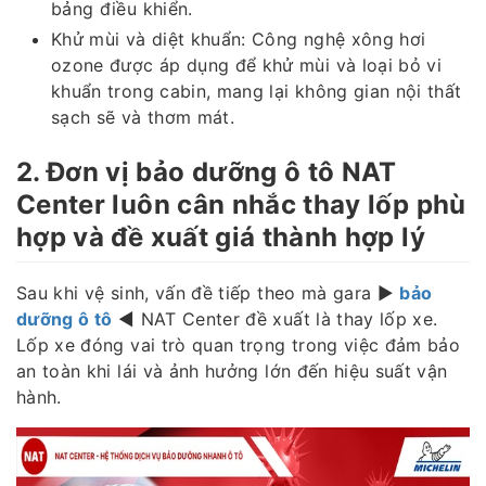
bảng điều khiển.
Khử mùi và diệt khuẩn: Công nghệ xông hơi
ozone được áp dụng để khử mùi và loại bỏ vi
khuẩn trong cabin, mang lại không gian nội thất
sạch sẽ và thơm mát.
2. Đơn vị bảo dưỡng ô tô NAT
Center luôn cân nhắc thay lốp phù
hợp và đề xuất giá thành hợp lý
Sau khi vệ sinh, vấn đề tiếp theo mà gara ▶️
bảo
dưỡng ô tô
◀️ NAT Center đề xuất là thay lốp xe.
Lốp xe đóng vai trò quan trọng trong việc đảm bảo
an toàn khi lái và ảnh hưởng lớn đến hiệu suất vận
hành.