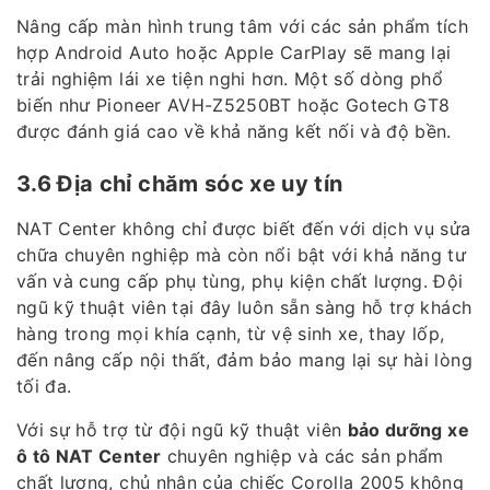
Nâng cấp màn hình trung tâm với các sản phẩm tích
hợp Android Auto hoặc Apple CarPlay sẽ mang lại
trải nghiệm lái xe tiện nghi hơn. Một số dòng phổ
biến như Pioneer AVH-Z5250BT hoặc Gotech GT8
được đánh giá cao về khả năng kết nối và độ bền.
3.6 Địa chỉ chăm sóc xe uy tín
NAT Center không chỉ được biết đến với dịch vụ sửa
chữa chuyên nghiệp mà còn nổi bật với khả năng tư
vấn và cung cấp phụ tùng, phụ kiện chất lượng. Đội
ngũ kỹ thuật viên tại đây luôn sẵn sàng hỗ trợ khách
hàng trong mọi khía cạnh, từ vệ sinh xe, thay lốp,
đến nâng cấp nội thất, đảm bảo mang lại sự hài lòng
tối đa.
Với sự hỗ trợ từ đội ngũ kỹ thuật viên
bảo dưỡng xe
ô tô NAT Center
chuyên nghiệp và các sản phẩm
chất lượng, chủ nhân của chiếc Corolla 2005 không