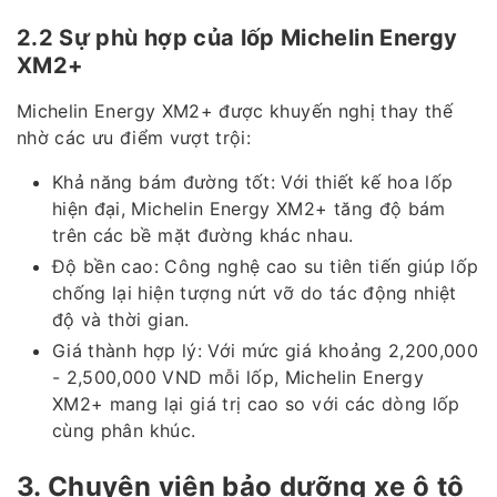
2.2 Sự phù hợp của lốp Michelin Energy
XM2+
Michelin Energy XM2+ được khuyến nghị thay thế
nhờ các ưu điểm vượt trội:
Khả năng bám đường tốt: Với thiết kế hoa lốp
hiện đại, Michelin Energy XM2+ tăng độ bám
trên các bề mặt đường khác nhau.
Độ bền cao: Công nghệ cao su tiên tiến giúp lốp
chống lại hiện tượng nứt vỡ do tác động nhiệt
độ và thời gian.
Giá thành hợp lý: Với mức giá khoảng 2,200,000
- 2,500,000 VND mỗi lốp, Michelin Energy
XM2+ mang lại giá trị cao so với các dòng lốp
cùng phân khúc.
3. Chuyên viên bảo dưỡng xe ô tô