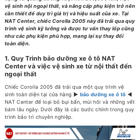
vệ sinh nội ngoại thất, và nâng cấp phụ kiện trở nên
cần thiết để duy trì giá trị và hiệu suất của xe. Tại
NAT Center, chiếc Corolla 2005 này đã trải qua quy
trình vệ sinh kỹ lưỡng và được tư vấn thay lốp cũng
như các phụ kiện phù hợp, mang lại sự thay đổi
toàn diện.
1. Quy Trình bảo dưỡng xe ô tô NAT
Center và việc vệ sinh xe từ nội thất đến
ngoại thất
Chiếc Corolla 2005 đã trải qua một quy trình vệ
sinh toàn diện tại cửa hàng ▶️
bảo dưỡng xe ô tô
◀️
NAT Center để loại bỏ bụi bẩn, mùi hôi và những vết
bám lâu ngày. Dưới đây là các bước chính trong quy
trình bảo trì chuyên nghiệp.