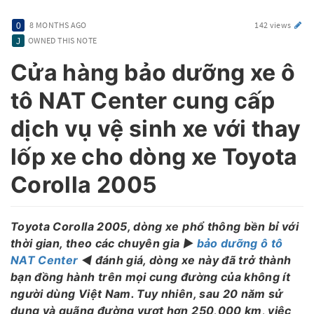
8 MONTHS AGO
142 views
OWNED THIS NOTE
Cửa hàng bảo dưỡng xe ô
tô NAT Center cung cấp
dịch vụ vệ sinh xe với thay
lốp xe cho dòng xe Toyota
Corolla 2005
Toyota Corolla 2005, dòng xe phổ thông bền bỉ với
thời gian, theo các chuyên gia ▶️
bảo dưỡng ô tô
NAT Center
◀️ đánh giá, dòng xe này đã trở thành
bạn đồng hành trên mọi cung đường của không ít
người dùng Việt Nam. Tuy nhiên, sau 20 năm sử
dụng và quãng đường vượt hơn 250,000 km, việc