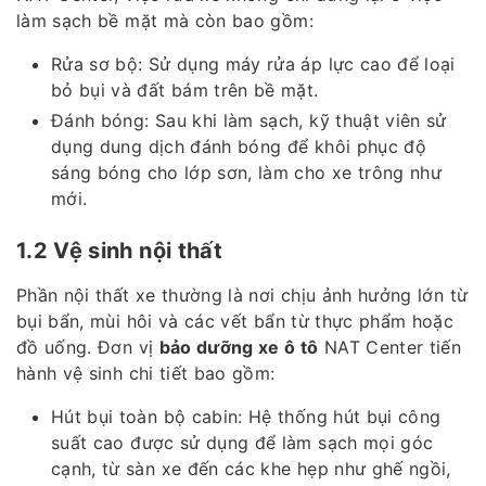
làm sạch bề mặt mà còn bao gồm:
Rửa sơ bộ: Sử dụng máy rửa áp lực cao để loại
bỏ bụi và đất bám trên bề mặt.
Đánh bóng: Sau khi làm sạch, kỹ thuật viên sử
dụng dung dịch đánh bóng để khôi phục độ
sáng bóng cho lớp sơn, làm cho xe trông như
mới.
1.2 Vệ sinh nội thất
Phần nội thất xe thường là nơi chịu ảnh hưởng lớn từ
bụi bẩn, mùi hôi và các vết bẩn từ thực phẩm hoặc
đồ uống. Đơn vị
bảo dưỡng xe ô tô
NAT Center tiến
hành vệ sinh chi tiết bao gồm:
Hút bụi toàn bộ cabin: Hệ thống hút bụi công
suất cao được sử dụng để làm sạch mọi góc
cạnh, từ sàn xe đến các khe hẹp như ghế ngồi,