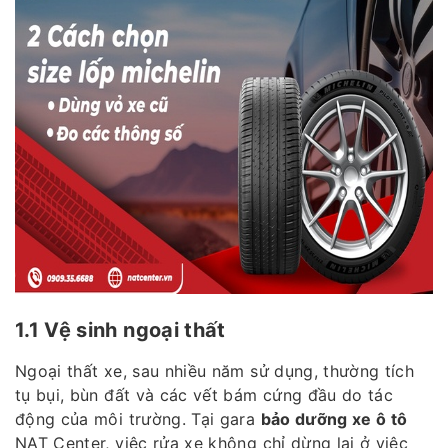
1.1 Vệ sinh ngoại thất
Ngoại thất xe, sau nhiều năm sử dụng, thường tích
tụ bụi, bùn đất và các vết bám cứng đầu do tác
động của môi trường. Tại gara
bảo dưỡng xe ô tô
NAT Center, việc rửa xe không chỉ dừng lại ở việc