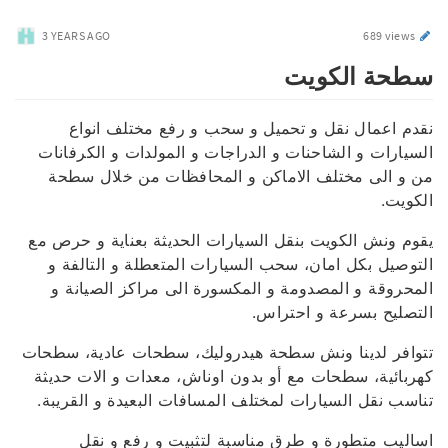
3 YEARS AGO
689 views
سطحة الكويت
نقدم اعمال نقل و تحميل و سحب و رفع مختلف انواع
السيارات و الشاحنات و الدراجات و المولدات و الكرفانات
من و الى مختلف الاماكن و المحافظات من خلال سطحة
الكويت.
يقوم ونش الكويت بنقل السيارات الحديثة بعناية و حرص مع
التوصيل بكل امان، سحب السيارات المتعطلة و التالفة و
المحروقة و المصدومة و المكسورة الى مراكز الصيانة و
التصليح بسرعة و احتراس.
تتوافر لدينا ونش سطحة هيدروليك، سطحات عادية، سطحات
كهربائية، سطحات مع أو بدون اوناش، معدات و الات حديثة
تناسب نقل السيارات لمختلف المسافات البعيدة و القريبة.
اساليب متطورة و طرق مناسبة لتثبيت و رفع و نقل